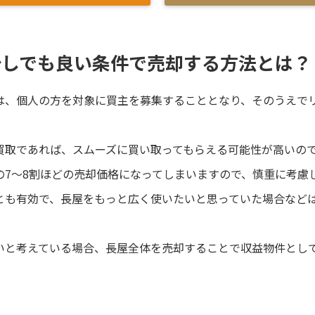
少しでも良い条件で売却する方法とは？
は、個人の方を対象に買主を募集することとなり、そのうえで
。
買取であれば、スムーズに買い取ってもらえる可能性が高いの
の7〜8割ほどの売却価格になってしまいますので、慎重に考慮
とも有効で、長屋をもっと広く使いたいと思っていた場合など
いと考えている場合、長屋全体を売却することで収益物件とし