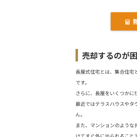
売却するのが
長屋式住宅とは、集合住宅
です。
さらに、長屋をいくつかに
最近ではテラスハウスやタ
ん。
また、マンションのような
けてすぐ外に出られること