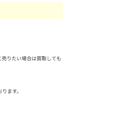
に売りたい場合は買取しても
おります。