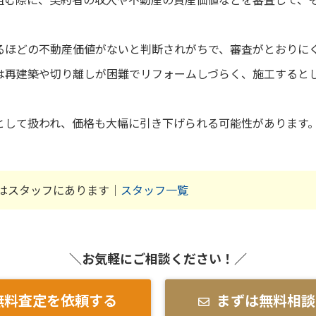
るほどの不動産価値がないと判断されがちで、審査がとおりに
は再建築や切り離しが困難でリフォームしづらく、施工すると
として扱われ、価格も大幅に引き下げられる可能性があります
はスタッフにあります｜
スタッフ一覧
＼お気軽にご相談ください！／
無料査定を依頼する
まずは無料相談