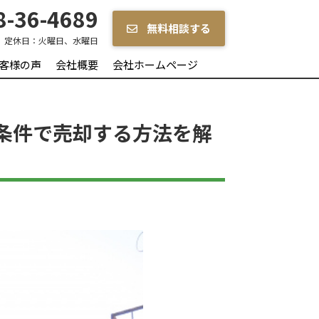
-36-4689
無料相談する
定休日：
火曜日、水曜日
客様の声
会社概要
会社ホームページ
条件で売却する方法を解