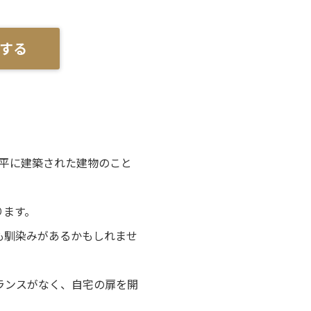
する
水平に建築された建物のこと
ります。
も馴染みがあるかもしれませ
ランスがなく、自宅の扉を開