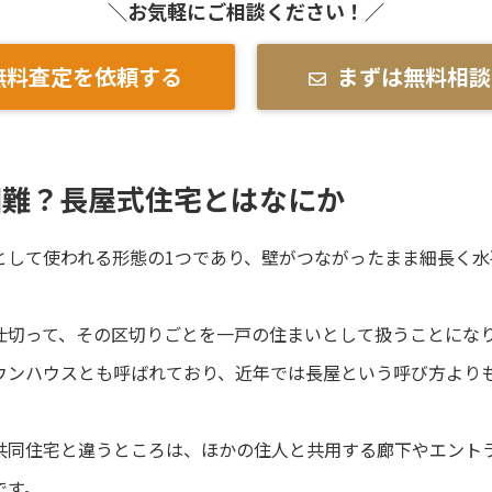
＼お気軽にご相談ください！／
無料査定を依頼する
まずは無料相談
困難？長屋式住宅とはなにか
として使われる形態の1つであり、壁がつながったまま細長く
仕切って、その区切りごとを一戸の住まいとして扱うことにな
ウンハウスとも呼ばれており、近年では長屋という呼び方より
共同住宅と違うところは、ほかの住人と共用する廊下やエント
です。