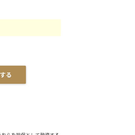
する
それらを担保として融資する