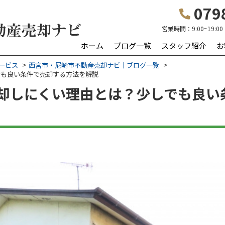
0798
営業時間：
9:00~19:00
ホーム
ブログ一覧
スタッフ紹介
お
ービス
西宮市・尼崎市不動産売却ナビ｜ブログ一覧
でも良い条件で売却する方法を解説
却しにくい理由とは？少しでも良い