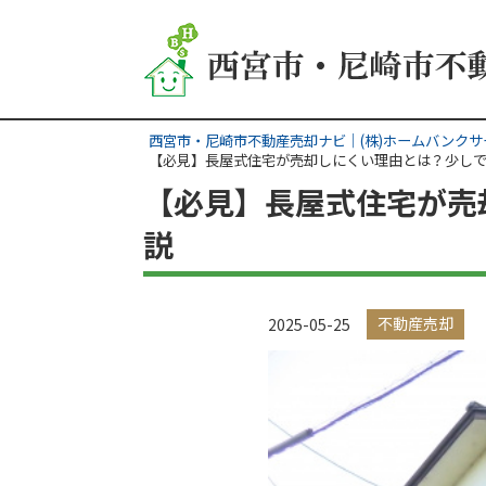
西宮市・尼崎市不動産売却ナビ｜(株)ホームバンクサ
【必見】長屋式住宅が売却しにくい理由とは？少し
【必見】長屋式住宅が売
説
不動産売却
2025-05-25