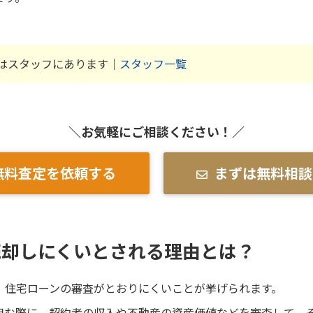
はスタッフにあります｜
スタッフ一覧
＼お気軽にご相談ください！／
無料査定を依頼する
まずは無料相談
売却しにくいとされる理由とは？
、住宅ローンの審査がとおりにくいことが挙げられます。
組む際に、契約者の収入や不動産の資産価値などを審査して、