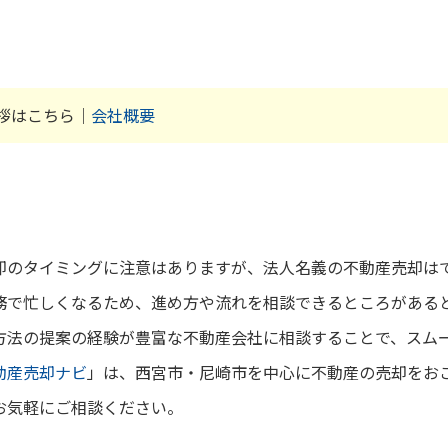
拶はこちら｜
会社概要
却のタイミングに注意はありますが、法人名義の不動産売却は
務で忙しくなるため、進め方や流れを相談できるところがある
方法の提案の経験が豊富な不動産会社に相談することで、スム
動産売却ナビ
」は、西宮市・尼崎市を中心に不動産の売却をお
お気軽にご相談ください。