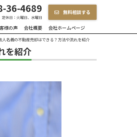
-36-4689
無料相談する
定休日：
火曜日、水曜日
客様の声
会社概要
会社ホームページ
法人名義の不動産売却はできる？方法や流れを紹介
れを紹介