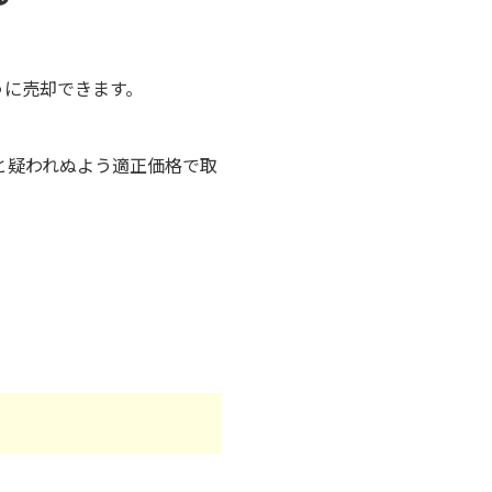
うに売却できます。
と疑われぬよう適正価格で取