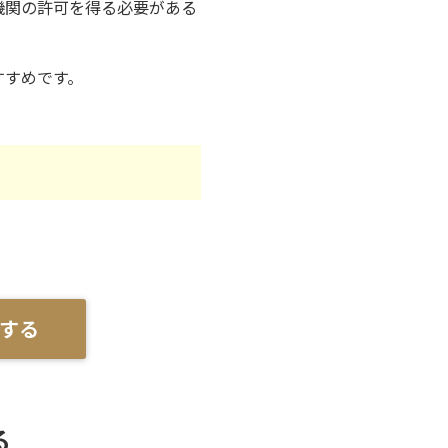
機関の許可を得る必要がある
すすめです。
する
る