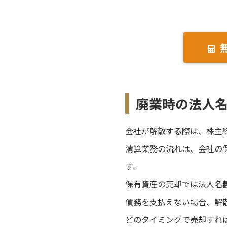
廃業時の法人
会社が解散する際は、株主
清算業務の流れは、会社の
す。
保有資産の売却では法人名
債務を支払えない場合、解
どのタイミングで売却すれ