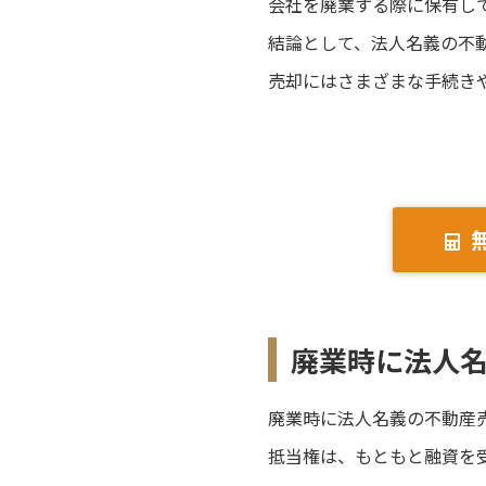
会社を廃業する際に保有し
結論として、法人名義の不
売却にはさまざまな手続き
廃業時に法人
廃業時に法人名義の不動産
抵当権は、もともと融資を