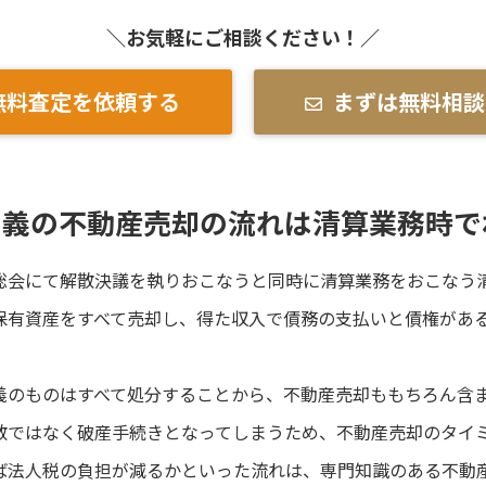
＼お気軽にご相談ください！／
無料査定を依頼する
まずは無料相談
名義の不動産売却の流れは清算業務時で
総会にて解散決議を執りおこなうと同時に清算業務をおこなう
保有資産をすべて売却し、得た収入で債務の支払いと債権があ
義のものはすべて処分することから、不動産売却ももちろん含
散ではなく破産手続きとなってしまうため、不動産売却のタイ
ば法人税の負担が減るかといった流れは、専門知識のある不動