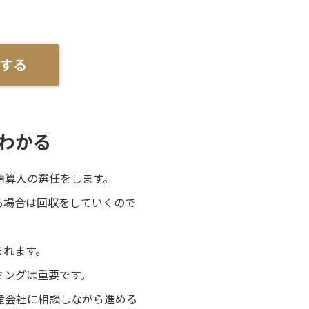
する
わかる
清算人の選任をします。
る場合は回収をしていくので
まれます。
ミングは重要です。
産会社に相談しながら進める