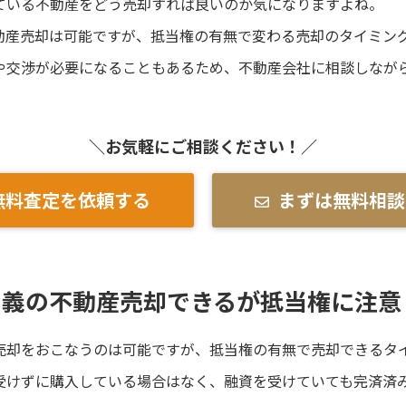
ている不動産をどう売却すれば良いのか気になりますよね。
動産売却は可能ですが、抵当権の有無で変わる売却のタイミン
や交渉が必要になることもあるため、不動産会社に相談しなが
＼お気軽にご相談ください！／
無料査定を依頼する
まずは無料相談
名義の不動産売却できるが抵当権に注意
売却をおこなうのは可能ですが、抵当権の有無で売却できるタ
受けずに購入している場合はなく、融資を受けていても完済済