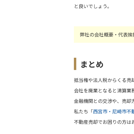
と良いでしょう。
弊社の会社概要・代表挨
まとめ
抵当権や法人税からくる売
会社を廃業となると清算業
金融機関との交渉や、売却
私たち「
西宮市・尼崎市不
不動産売却でお困りの方は