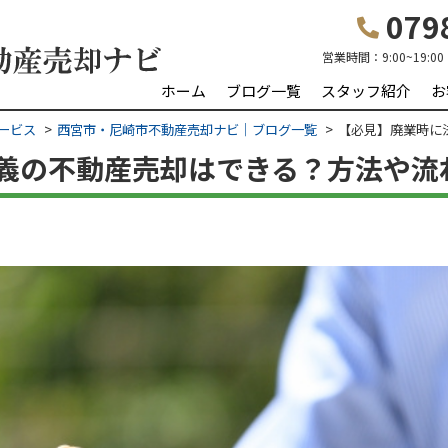
0798
営業時間：
9:00~19:00
ホーム
ブログ一覧
スタッフ紹介
お
ービス
西宮市・尼崎市不動産売却ナビ｜ブログ一覧
【必見】廃業時に
義の不動産売却はできる？方法や流