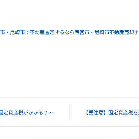
市・尼崎市で不動産査定するなら西宮市・尼崎市不動産売却ナ
【要注意】空き家にも固定資産税がかかる？計算方法や節税方法を解説...