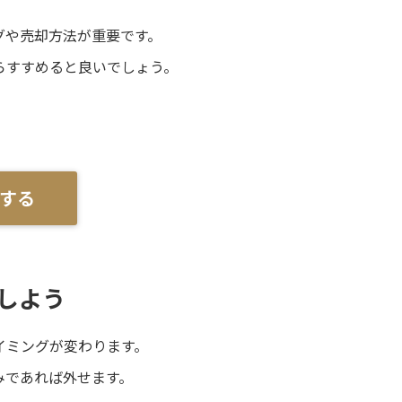
グや売却方法が重要です。
らすすめると良いでしょう。
する
しよう
イミングが変わります。
みであれば外せます。