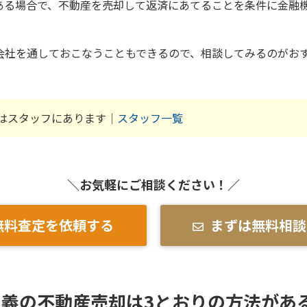
ある場合で、不動産を売却して返済にあてることを条件に金融
会社を通しておこなうこともできるので、相談してみるのがお
はスタッフにあります｜
スタッフ一覧
＼お気軽にご相談ください！／
無料査定を依頼する
まずは無料相談
義の不動産売却は3とおりの方法があ