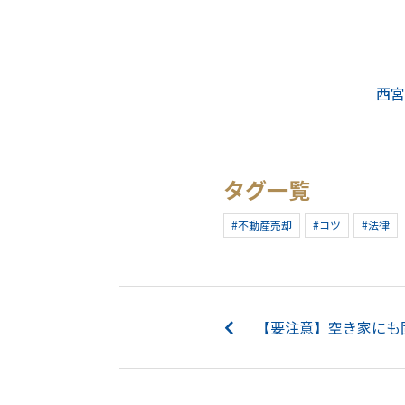
西宮
タグ一覧
#不動産売却
#コツ
#法律