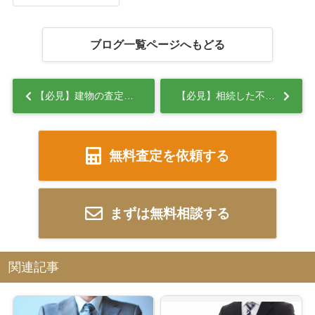
ブログ一覧ページへもどる
【必見】建物の査定方法は？高額で売却できる不動産とタイミング！...
【必見】相続した不動産を売却するならどこに相談すれば？相談の費用や流れを解説！...
無料査定を依頼する
まずは無料相談する
関連記事