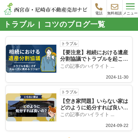
メニュー
電話
無料相談
トラブル | コツのブログ一覧
トラブル
【要注意】相続における遺産
分割協議でトラブルを起こさ
ずスムーズに進めるコツは？
この記事のハイライト ...
2024-11-30
トラブル
【空き家問題】いらない家は
どのように処分すれば良い
の？
この記事のハイライト ...
2024-09-22