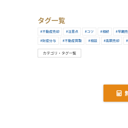
タグ一覧
#不動産売却
#注意点
#コツ
#相続
#早期
#財産分与
#不動産買取
#相談
#高額売却
カテゴリ・タグ一覧