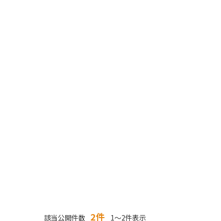
2件
該当公開件数
1～2件表示