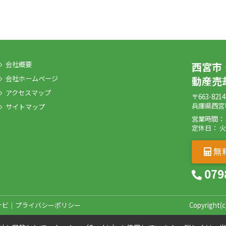
会社概要
西宮市
会社ホームページ
動産売
アクセスマップ
〒663-8214
兵庫県西宮
サイトマップ
営業時間： 9:
定休日： 
無
079
ナビ｜プライバシーポリシー
Copyright