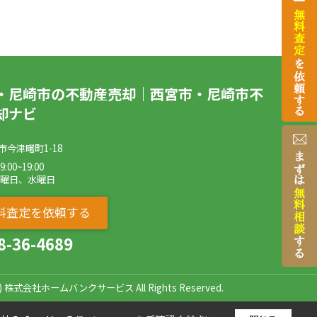
・尼崎市の不動産売却｜西宮市・尼崎市不
却ナビ
市今津曙町1-18
00~19:00
火曜日、水曜日
料査定を依頼する
8-36-4689
(c) 株式会社ホームバンクサービス All Rights Reserved.