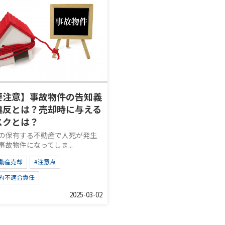
要注意】事故物件の告知義
違反とは？売却時に与える
スクとは？
の保有する不動産で人死が発生
事故物件になってしま...
不動産売却
#注意点
契約不適合責任
2025-03-02