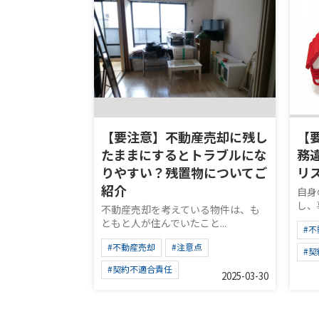
【要注意】不動産売却に残し
【
たままにするとトラブルにな
務
りやすい？残置物についてご
リ
紹介
自身
し、
不動産売却を考えている物件は、も
ともと人が住んでいたこと...
#
#不動産売却
#注意点
#
#契約不適合責任
2025-03-30