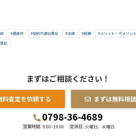
売却
#悪条件
#契約不適合責任
#法律
#税務
#メリット・デメリッ
#登記
まずはご相談ください！
無料査定を依頼する
まずは無料相
0798-36-4689
営業時間
定休日
9:00~19:00
火曜日、水曜日