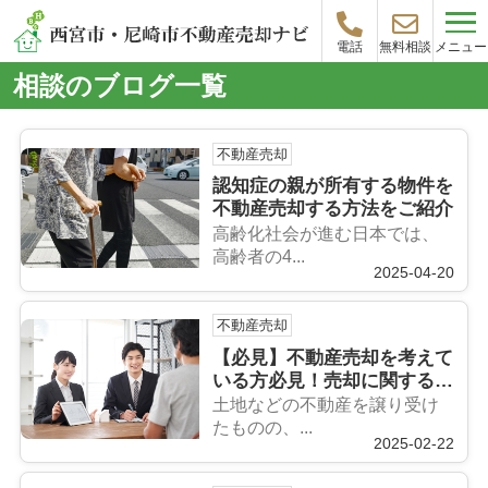
メニュー
電話
無料相談
相談のブログ一覧
不動産売却
認知症の親が所有する物件を
不動産売却する方法をご紹介
高齢化社会が進む日本では、
高齢者の4...
2025-04-20
不動産売却
【必見】不動産売却を考えて
いる方必見！売却に関する相
談先をご紹介
土地などの不動産を譲り受け
たものの、...
2025-02-22