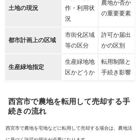
農地か否か
土地の現況
作・利用状
の重要要素
況
市街化区域
許可か届出
都市計画上の区域
等の区分
かの区別
生産緑地地
転用制限と
生産緑地指定
区かどうか
手続き影響
西宮市で農地を転用して売却する手
続きの流れ
西宮市で農地を宅地などに転用して売却する場合は、農地法
に基づく許可や届出が必要になります。