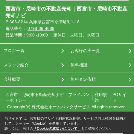
西宮市・尼崎市の不動産売却｜西宮市・尼崎市不動産
売却ナビ
〒663-8214 兵庫県西宮市今津曙町1-18
電話番号：
0798-36-4689
営業時間：9:00~19:00
定休日：火曜日、水曜日
ブログ一覧
お客様の声一覧
スタッフ紹介
無料相談
会社概要
無料査定依頼
西宮市・尼崎市不動産売却ナビ｜プライバシ
利用規
PCサイ
ーポリシー
約
ト
Copyright(c) 株式会社ホームバンクサービス All rights reserved.
当サイトでは、お客様の当サイト利用状況把握、サービス向上検討を目的と
して、クッキー（Cookie）を使用しています。
詳しくは、当社の
「Cookieの取扱いについて」
をご確認ください。