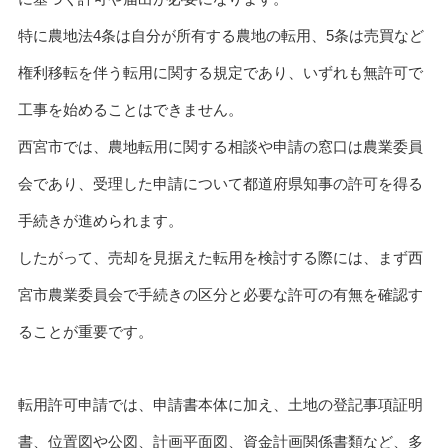
特に農地法4条は自分が所有する農地の転用、5条は売買など
権利移転を伴う転用に関する規定であり、いずれも無許可で
工事を始めることはできません。
西宮市では、農地転用に関する相談や申請の窓口は農業委員
会であり、受理した申請について都道府県知事の許可を得る
手続きが進められます。
したがって、売却を見据えた転用を検討する際には、まず西
宮市農業委員会で手続きの区分と必要な許可の有無を確認す
ることが重要です。
転用許可申請では、申請書本体に加え、土地の登記事項証明
書、位置図や公図、計画平面図、資金計画関係書類など、多