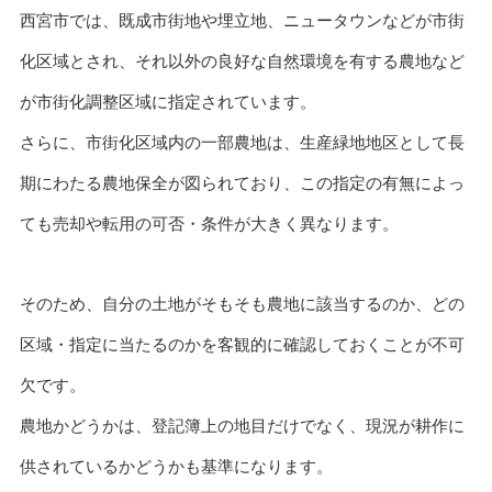
西宮市では、既成市街地や埋立地、ニュータウンなどが市街
化区域とされ、それ以外の良好な自然環境を有する農地など
が市街化調整区域に指定されています。
さらに、市街化区域内の一部農地は、生産緑地地区として長
期にわたる農地保全が図られており、この指定の有無によっ
ても売却や転用の可否・条件が大きく異なります。
そのため、自分の土地がそもそも農地に該当するのか、どの
区域・指定に当たるのかを客観的に確認しておくことが不可
欠です。
農地かどうかは、登記簿上の地目だけでなく、現況が耕作に
供されているかどうかも基準になります。