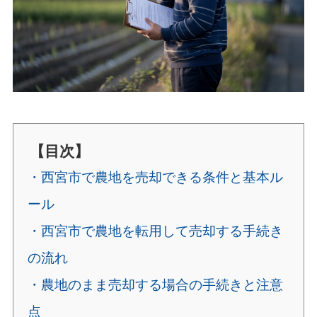
【目次】
・西宮市で農地を売却できる条件と基本ル
ール
・西宮市で農地を転用して売却する手続き
の流れ
・農地のまま売却する場合の手続きと注意
点