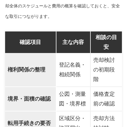
却全体のスケジュールと費用の概算を確認しておくと、安全
な取引につながります。
相談の目
確認項目
主な内容
安
売却検討
登記名義・
権利関係の整理
の初期段
相続関係
階
公図・測量
価格査定
境界・面積の確認
図・境界標
前の確認
区域区分・
売却方法
転用手続きの要否