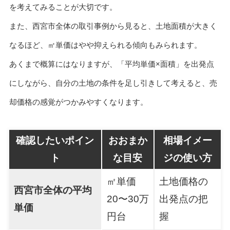
を考えてみることが大切です。
また、西宮市全体の取引事例から見ると、土地面積が大きく
なるほど、㎡単価はやや抑えられる傾向もみられます。
あくまで概算にはなりますが、「平均単価×面積」を出発点
にしながら、自分の土地の条件を足し引きして考えると、売
却価格の感覚がつかみやすくなります。
確認したいポイン
おおまか
相場イメー
ト
な目安
ジの使い方
㎡単価
土地価格の
西宮市全体の平均
20〜30万
出発点の把
単価
円台
握