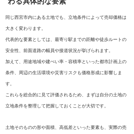
わる具体的な要素
同じ西宮市内にある土地でも、立地条件によって売却価格は
大きく変わります。
代表的な要素としては、最寄り駅までの距離や徒歩ルートの
安全性、前面道路の幅員や接道状況が挙げられます。
加えて、用途地域や建ぺい率・容積率といった都市計画上の
条件、周辺の生活環境や災害リスクも価格形成に影響しま
す。
これらを総合的に見て評価されるため、まずは自分の土地の
立地条件を整理して把握しておくことが大切です。
土地そのものの形や面積、高低差といった要素も、実際の売