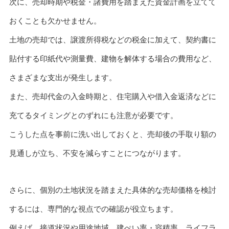
次に、売却時期や税金・諸費用を踏まえた資金計画を立てて
おくことも欠かせません。
土地の売却では、譲渡所得税などの税金に加えて、契約書に
貼付する印紙代や測量費、建物を解体する場合の費用など、
さまざまな支出が発生します。
また、売却代金の入金時期と、住宅購入や借入金返済などに
充てるタイミングとのずれにも注意が必要です。
こうした点を事前に洗い出しておくと、売却後の手取り額の
見通しが立ち、不安を減らすことにつながります。
さらに、個別の土地状況を踏まえた具体的な売却価格を検討
するには、専門的な視点での確認が役立ちます。
例えば、接道状況や用途地域、建ぺい率・容積率、ライフラ