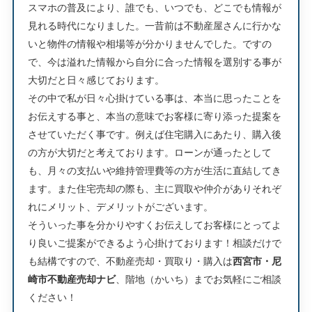
スマホの普及により、誰でも、いつでも、どこでも情報が
見れる時代になりました。一昔前は不動産屋さんに行かな
いと物件の情報や相場等が分かりませんでした。ですの
で、今は溢れた情報から自分に合った情報を選別する事が
大切だと日々感じております。
その中で私が日々心掛けている事は、本当に思ったことを
お伝えする事と、本当の意味でお客様に寄り添った提案を
させていただく事です。例えば住宅購入にあたり、購入後
の方が大切だと考えております。ローンが通ったとして
も、月々の支払いや維持管理費等の方が生活に直結してき
ます。また住宅売却の際も、主に買取や仲介がありそれぞ
れにメリット、デメリットがございます。
そういった事を分かりやすくお伝えしてお客様にとってよ
り良いご提案ができるよう心掛けております！相談だけで
も結構ですので、不動産売却・買取り・購入は
西宮市・尼
崎市不動産売却ナビ
、階地（かいち）までお気軽にご相談
ください！