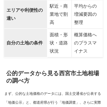
駅近・商
平均からの
エリアや利便性の
業地で割
増減要因の
違い
高
整理
面積・形
概算価格へ
自分の土地の条件
状・道路
のプラスマ
状況
イナス
公的データから見る西宮市土地相場
の調べ方
まず、公的な土地価格のデータには、国土交通省が公表する
「地価公示」と、都道府県が行う「地価調査」、さらに実際