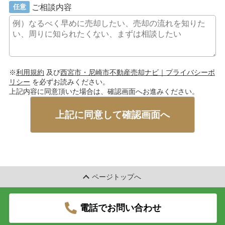
ご相談内容
任意
※
利用規約
及び
西宮市・尼崎市不動産売却ナビ｜プライバシーポ
リシー
を必ずお読みください。
上記内容に同意頂いた場合は、確認画面へお進みください。
上記に同意して確認画面へ
ページトップへ
電話でお問い合わせ