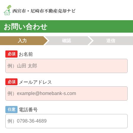
お問い合わせ
入力
確認
送信
お名前
必須
メールアドレス
必須
電話番号
任意